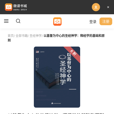
登录
注册
首页
/
全部书籍
/
圣经神学
/
以基督为中心的圣经神学：释经学的基础和原
则
6 折