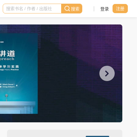
|
登录
注册