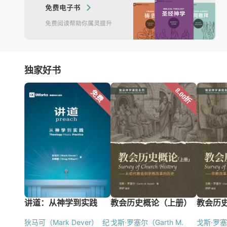
独家好书
狄马可（Mark Dever）
纪
戈斯·罗塞尔（Garth M.
戈斯·罗塞尔