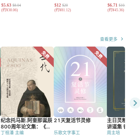
查看更多
丁祖潘 主编
乐歌文字事工
周主培