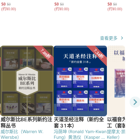
查看更多
威尔斯比（Warren W.
冯荫坤 (Ronald Yam-Kwan
提摩太·凯勒（Tim
Wiersbe）
Fung)
黄浩仪（Kasper H.
Keller）