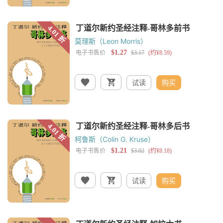
莫理斯（Leon Morris）
试读
购买
柯鲁斯（Colin G. Kruse）
试读
购买