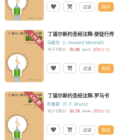
试读
购买
马歇尔（I. Howard Marshall）
试读
购买
布鲁斯（F. F. Bruce）
试读
购买