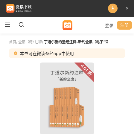
登录
注册
首页
/
全部书籍
/
注释
/
丁道尔新约圣经注释-新约全集（电子书）
本书可在微读圣经app中使用
4.01 折