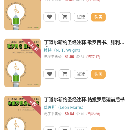
试读
购买
赖特（N. T. Wright）
试读
购买
莫理斯（Leon Morris）