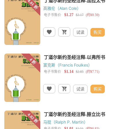
高雅伦（Alan Cole）
试读
购买
富克斯（Francis Foulkes）
试读
购买
马挺（Ralph P. Martin）