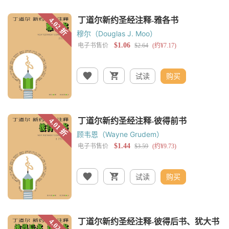
穆尔（Douglas J. Moo）
试读
购买
顾韦恩（Wayne Grudem）
试读
购买