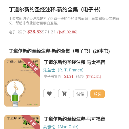
丁道尔新约圣经注释-新约全集（电子书）
丁道尔新约圣经注释是为了帮助一般的圣经读者而编，着重解析经文的意
义，帮助非专业读者更明白圣经。
$28.53
$71.21
电子书售价
(约¥192.86)
丁道尔新约圣经注释-新约全集（电子书）
(20本书)
法兰士（R. T. France）
试读
购买
高雅伦（Alan Cole）