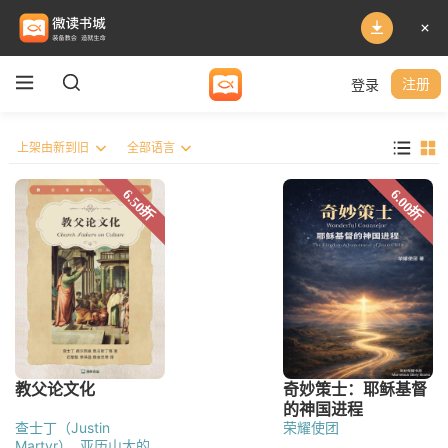
登录
注册
查士丁（Justin
荣耀使团
Martyr）
亚历山大的克