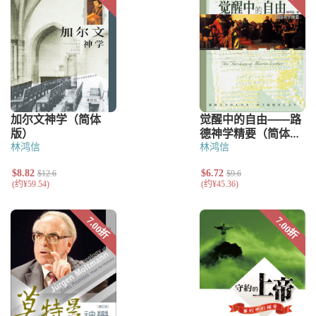
林鸿信
林鸿信