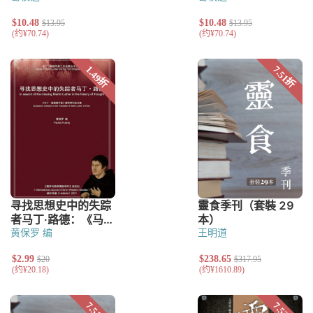
黄保罗 编
王明道