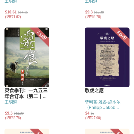
王明道
王明道
王明道
菲利普·雅各·施本尔
（Philipp Jakob
Spener）