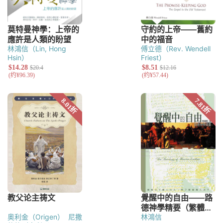
林鴻信（Lin, Hong
傅立德（Rev. Wendell
Hsin）
Friest）
奥利金（Origen）
尼撒
林鴻信