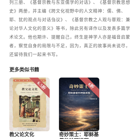
列三册、《基督宗教与东亚儒学的对话》、《基督宗教思想
史》两册，并主编《跨文化视野中的人文精神：儒、佛、
耶、犹的观点与对话刍议》、《基督宗教之人观与罪观：兼
论对华人文化的意义》等书，除此另有译作以及发表多篇学
术论文。他也期许、提醒自己，终生是神学人亦是福音启蒙
者，察觉自身的局限与不足，因为，真正的故事尚未说尽，
还留待我们一起来书写。
更多类似书籍