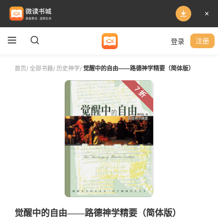
登录
注册
首页
/
全部书籍
/
历史神学
/
觉醒中的自由——路德神学精要（简体版）
7 折
觉醒中的自由——路德神学精要（简体版）