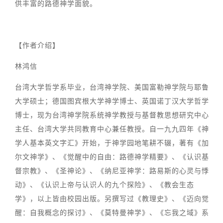
供丰富的路德神学面貌。
【作者介绍】
林鸿信
台湾大学哲学系毕业，台湾神学院、美国富勒神学院与耶鲁
大学硕士；德国图宾根大学神学博士、英国诺丁汉大学哲学
博士，现为台湾神学院系统神学教授与基督教思想研究中心
主任、台湾大学共同教育中心兼任教授。自一九九四年《神
学人基本英文字汇》开始，于神学园地笔耕不辍，著有《加
尔文神学》、《觉醒中的自由：路德神学精要》、《认识基
督宗教》、《圣神论》、《纳尼亚神学：路易斯的心灵与悸
动》、《认识上帝与认识人的九个探险》、《教会生态
学》，以上皆由校园出版。另撰写过《教理史》、《迈向觉
醒：自我概念的探讨》、《莫特曼神学》、《忘我之域》系