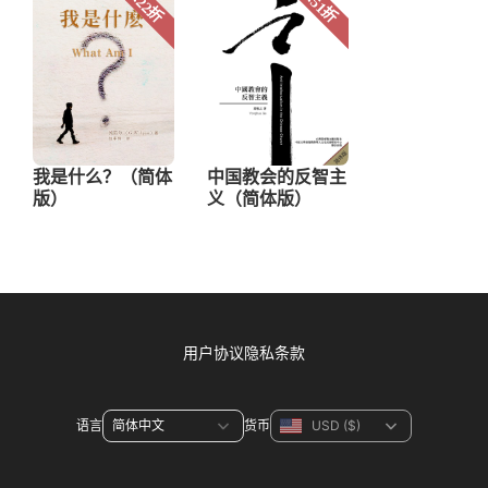
用户协议
隐私条款
语言
货币