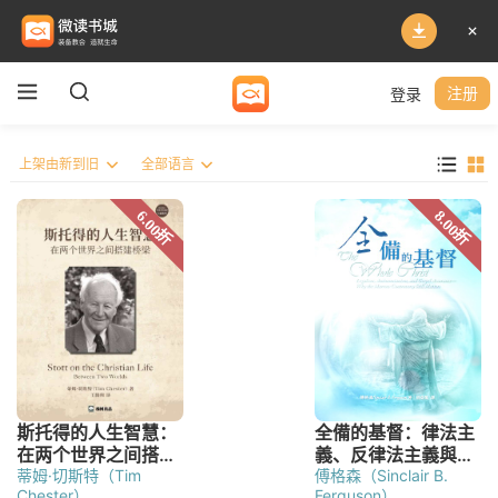
登录
注册
蒂姆·切斯特（Tim
傅格森（Sinclair B.
Chester）
Ferguson）