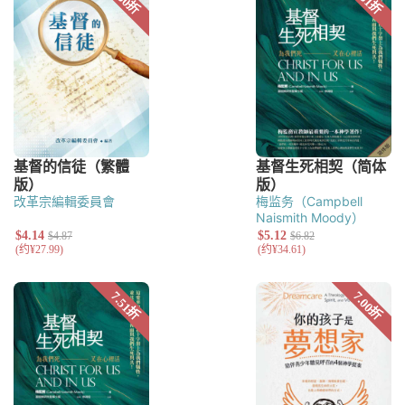
改革宗編輯委員會
梅监务（Campbell
Naismith Moody）