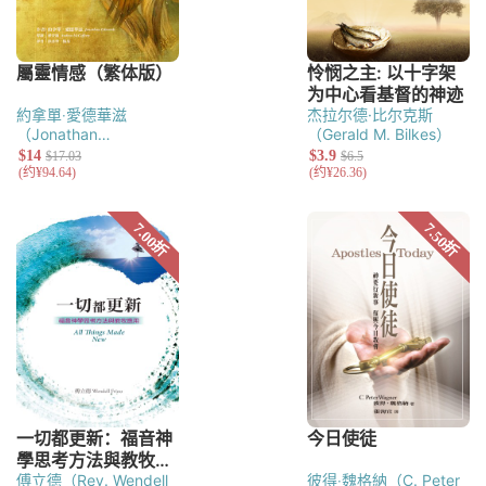
約拿單‧愛德華滋
杰拉尔德·比尔克斯
（Jonathan
（Gerald M. Bilkes）
Edwards）
傅立德（Rev. Wendell
彼得‧魏格納（C. Peter