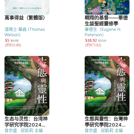
湯瑪士‧華森 (Thomas
畢德生（Eugene H.
Watson）
Peterson）
曾宗盛
邱凯莉 主编
曾宗盛
邱凱莉 主編