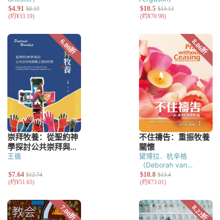
王循
黛博拉．杭辛格
（Deborah van
Deusen Hunsinger）