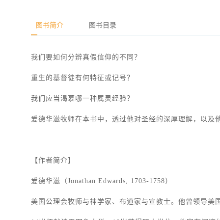
图书简介
图书目录
我们要如何分辨真假信仰的不同？
重生的基督徒有何特征或记号？
我们应当渴慕哪一种属灵经验？
爱德华滋牧师在本书中，透过他对圣经的深厚理解，以及
【作者简介】
爱德华滋（Jonathan Edwards, 1703-1758）
美国公理会牧师与神学家、布道家与宣教士。他曾领导美