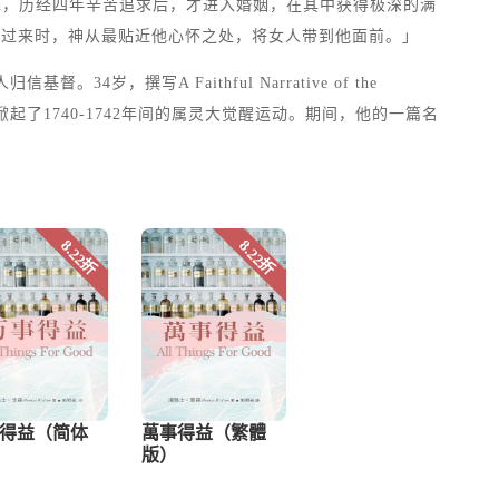
ah，历经四年辛苦追求后，才进入婚姻，在其中获得极深的满
中醒过来时，神从最贴近他心怀之处，将女人带到他面前。」
写A Faithful Narrative of the
阅读，因而掀起了1740-1742年间的属灵大觉醒运动。期间，他的一篇名