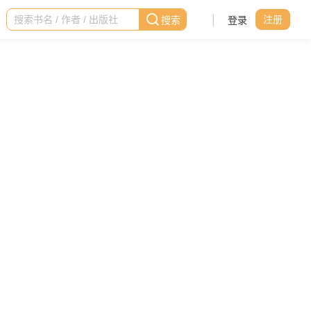
|
登录
注册