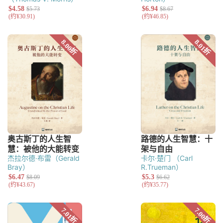
杰拉尔德·布雷（Gerald
卡尔·楚门 （Carl
Bray）
R.Trueman）