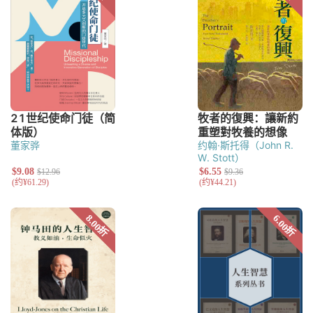
董家骅
约翰·斯托得（John R.
W. Stott）