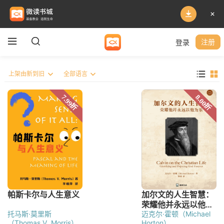
登录
注册
托马斯·莫里斯
迈克尔·霍顿（Michael
（Thomas V. Morris）
Horton）