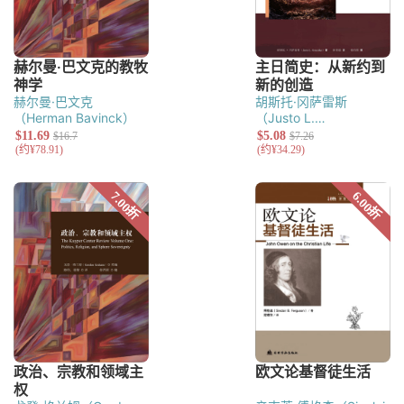
赫尔曼·巴文克
胡斯托·冈萨雷斯
（Herman Bavinck）
（Justo L.
González）