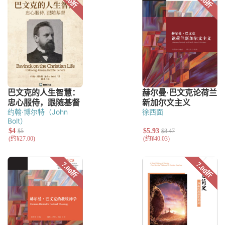
约翰·博尔特（John
徐西面
Bolt）