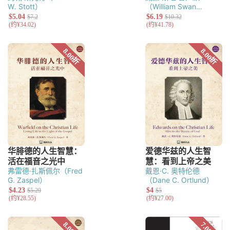
W. Stott）
（William Swan
Plumer）
弗雷德·扎斯佩尔（Fred
戴恩·C. 奥特伦德
G. Zaspel）
（Dane C. Ortlund）