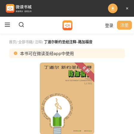
登录
注册
首页
/
全部书籍
/
注释
/
丁道尔新约圣经注释-路加福音
本书可在微读圣经app中使用
6 折