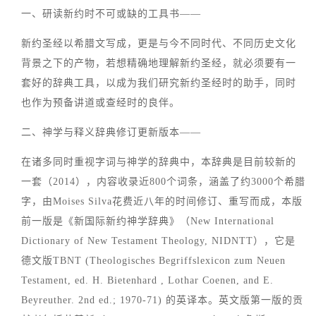
一、研读新约时不可或缺的工具书——
新约圣经以希腊文写成，更是与今不同时代、不同历史文化
背景之下的产物，若想精确地理解新约圣经，就必须要有一
套好的辞典工具，以成为我们研究新约圣经时的助手，同时
也作为预备讲道或查经时的良伴。
二、神学与释义辞典修订更新版本——
在诸多同时重视字词与神学的辞典中，本辞典是目前较新的
一套（2014），内容收录近800个词条，涵盖了约3000个希腊
字，由Moises Silva花费近八年的时间修订、重写而成，本版
前一版是《新国际新约神学辞典》（New International
Dictionary of New Testament Theology, NIDNTT），它是
德文版TBNT (Theologisches Begriffslexicon zum Neuen
Testament, ed. H. Bietenhard , Lothar Coenen, and E.
Beyreuther. 2nd ed.; 1970-71) 的英译本。英文版第一版的贡