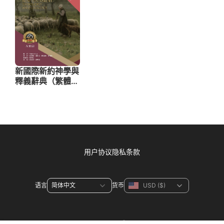
用户协议
隐私条款
语言
货币