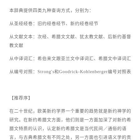
本辞典提供四类九种查询方式，分别为：
从圣经经卷：旧约经卷经节、新约经卷经节
从文献文本：次经、希腊文文献、犹太教文献、后新约基督
教文献
从中译词汇：希伯来文跟亚兰文中译词汇、希腊文中译词汇
从编号对照：Strong's和Goodrick-Kohlenberger编号对照表
【推荐序】
在二十世纪，欧美新约学界一个重要的趋势就是新约神学的
研究。在新约希腊文方面，他们则是一方面加深了对新约希
腊文特质的认识，认定新约希腊文是当代民间／通俗的语
言，与古典希腊文有不同之处，另一方面也引进语义学的贡