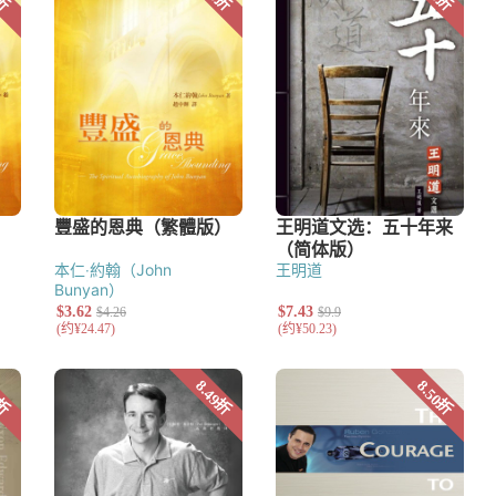
本仁‧約翰（John
王明道
Bunyan）