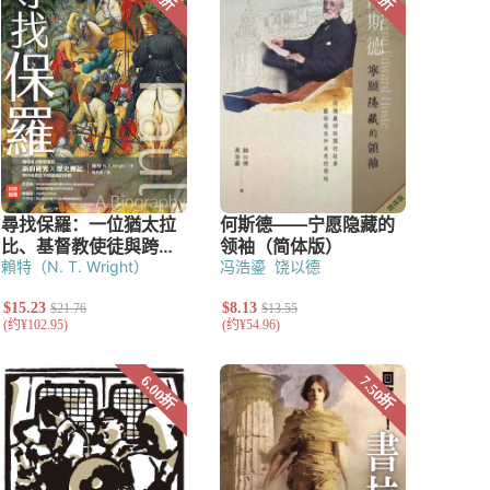
賴特（N. T. Wright）
冯浩鎏
饶以德