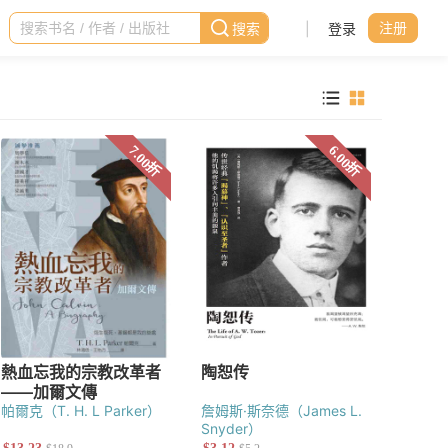
|
登录
注册
帕爾克（T. H. L Parker）
詹姆斯·斯奈德（James L.
Snyder）