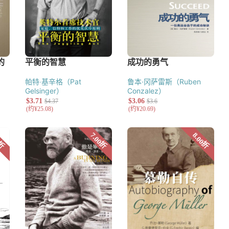
帕特‧基辛格（Pat
鲁本·冈萨雷斯（Ruben
Gelsinger）
Conzalez）