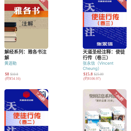
黄迦勒
张永信（Vincent
Cheung）