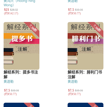
黄鸿兴（Hoong-hing
黄迦勒
Wong）
黄迦勒
黄迦勒