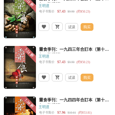
王明道
试读
购买
王明道
试读
购买
王明道