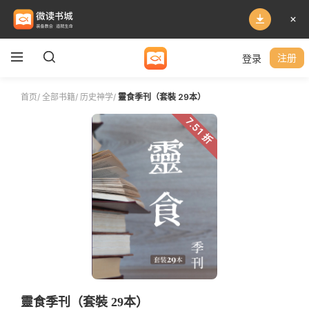
登录
注册
首页
/
全部书籍
/
历史神学
/
靈食季刊（套裝 29本）
7.51 折
靈食季刊（套裝 29本）