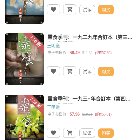
试读
购买
王明道
试读
购买
王明道
试读
购买