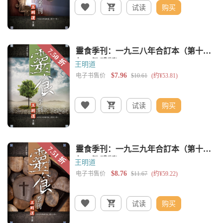
试读
购买
王明道
试读
购买
王明道
试读
购买