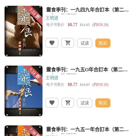
王明道
试读
购买
王明道
试读
购买