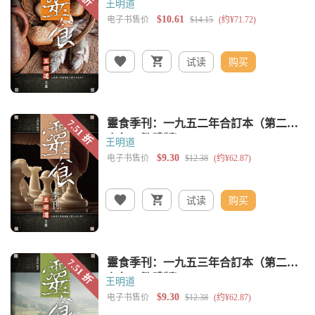
王明道
试读
购买
王明道
试读
购买
王明道