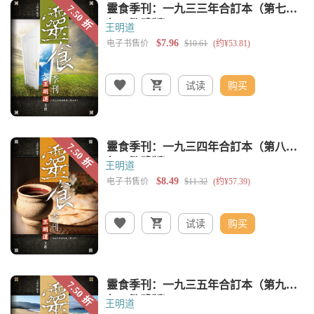
王明道
试读
购买
王明道
试读
购买
王明道