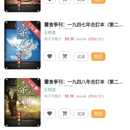
王明道
试读
购买
王明道
试读
购买