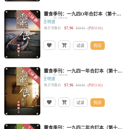
王明道
试读
购买
王明道
试读
购买