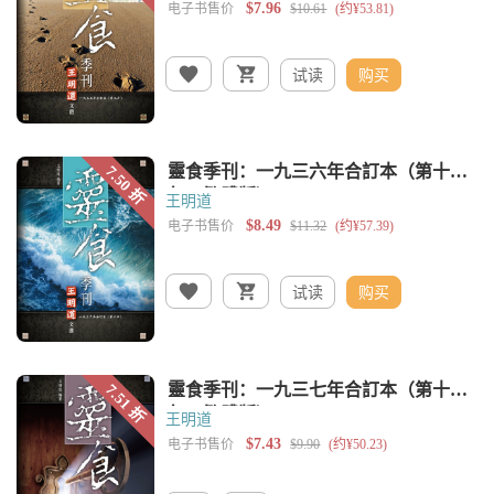
试读
购买
王明道
试读
购买
王明道