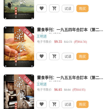
试读
购买
王明道
试读
购买
王明道
试读
购买