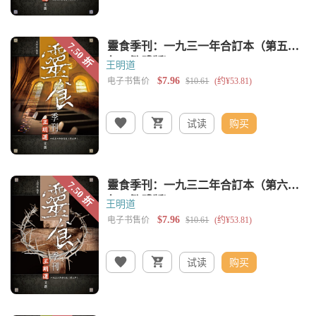
王明道
试读
购买
王明道
试读
购买