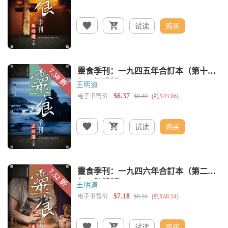
试读
购买
王明道
试读
购买
王明道
试读
购买