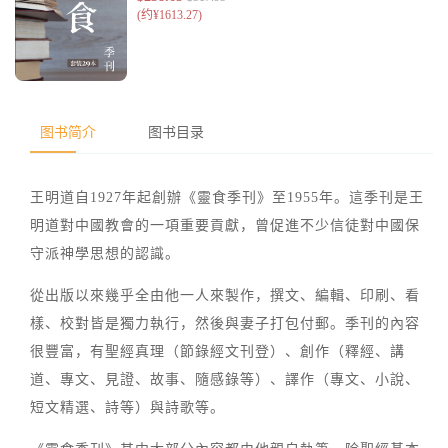
图书简介
图书目录
王明道自1927年起創辦《靈食季刊》至1955年。這季刊是王
明道對中國教會的一項重要貢獻，曾促進不少信徒對中國保
守派神學思想的認識。
從出版以來幾乎全由他一人來製作，撰文、編輯、印刷、看
樣、校對皆是獨力執行，然後與妻子打包付郵。季刊的內容
很豐富，有聖經真理（節錄經文刊登）、創作（釋經、講
道、專文、見證、故事、隨感錄等）、譯作（專文、小說、
短文精選、詩等）與詩歌等。