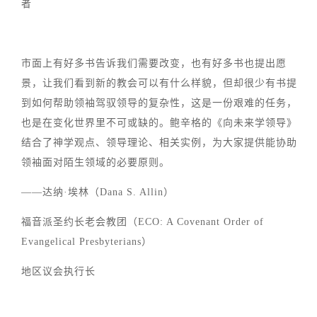
者
市面上有好多书告诉我们需要改变，也有好多书也提出愿
景，让我们看到新的教会可以有什么样貌，但却很少有书提
到如何帮助领袖驾驭领导的复杂性，这是一份艰难的任务，
也是在变化世界里不可或缺的。鲍辛格的《向未来学领导》
结合了神学观点、领导理论、相关实例，为大家提供能协助
领袖面对陌生领域的必要原则。
——达纳·埃林（Dana S. Allin）
福音派圣约长老会教团（ECO: A Covenant Order of
Evangelical Presbyterians）
地区议会执行长