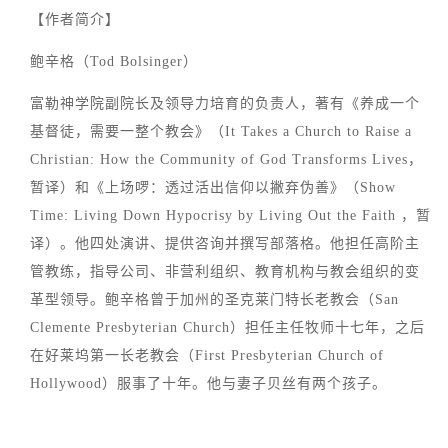
【作者简介】
鲍辛格（Tod Bolsinger）
富勒神学院副院长及领导力培育的负责人，著有《养成一个
基督徒，需要一整个教会》（It Takes a Church to Raise a
Christian: How the Community of God Transforms Lives，
暂译）和《上场啰：透过活出信仰以撇弃伪善》（Show
Time: Living Down Hypocrisy by Living Out the Faith ，暂
译）。他四处演讲、提供咨询并撰写部落格。他担任高阶主
管教练，指导公司、非营利组织、教育机构与教会组织的变
革型领导。鲍辛格曾于加州的圣克莱门特长老教会（San
Clemente Presbyterian Church）担任主任牧师十七年，之后
在好莱坞第一长老教会（First Presbyterian Church of
Hollywood）服事了十年。他与妻子贝丝有两个孩子。