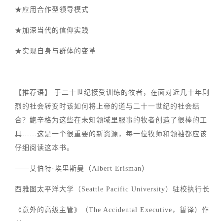
★应用合作型领导模式
★加深当代的信仰实践
★实现自身与群体的变革
【推荐语】 于二十世纪接受训练的牧者，在面对近几十年剧
烈的社会转变时该如何将上帝的道与二十一世纪的社会结
合？鲍辛格为这些在未知领域里服事的牧者创造了很棒的工
具……这是一个很重要的新资源，每一位牧师和领袖都应该
仔细阅读这本书。
——艾伯特·埃里斯曼（Albert Erisman）
西雅图太平洋大学（Seattle Pacific University）驻校执行长
《意外的高级主管》（The Accidental Executive，暂译）作