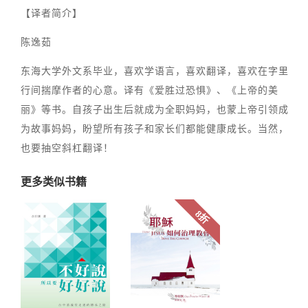
【译者简介】
陈逸茹
东海大学外文系毕业，喜欢学语言，喜欢翻译，喜欢在字里
行间揣摩作者的心意。译有《爱胜过恐惧》、《上帝的美
丽》等书。自孩子出生后就成为全职妈妈，也蒙上帝引领成
为故事妈妈，盼望所有孩子和家长们都能健康成长。当然，
也要抽空斜杠翻译！
更多类似书籍