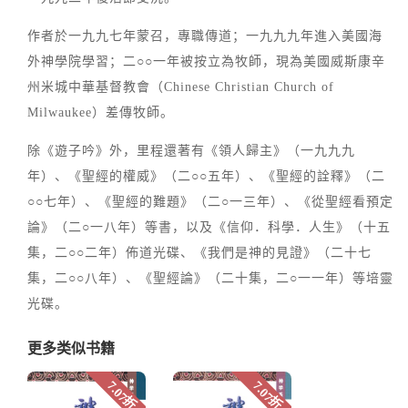
作者於一九九七年蒙召，專職傳道；一九九九年進入美國海
外神學院學習；二○○一年被按立為牧師，現為美國威斯康辛
州米城中華基督教會（Chinese Christian Church of
Milwaukee）差傳牧師。
除《遊子吟》外，里程還著有《領人歸主》（一九九九
年）、《聖經的權威》（二○○五年）、《聖經的詮釋》（二
○○七年）、《聖經的難題》（二○一三年）、《從聖經看預定
論》（二○一八年）等書，以及《信仰．科學．人生》（十五
集，二○○二年）佈道光碟、《我們是神的見證》（二十七
集，二○○八年）、《聖經論》（二十集，二○一一年）等培靈
光碟。
更多类似书籍