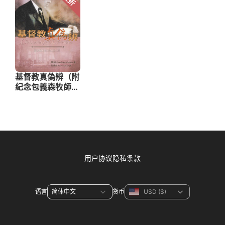
用户协议
隐私条款
语言
货币