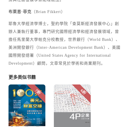
布萊恩·菲克
（Brian Fikkert）
耶魯大學經濟學博士，聖約學院「查莫斯經濟發展中心」創
辦人兼執行董事，專門研究國際經濟學和經濟發展領域，曾
擔任馬里蘭大學帕克分校教授，世界銀行（World Bank）、
美洲開發銀行（Inter-American Development Bank）、美國
國際開發總署（United States Agency for International
Development）顧問，文章常見於學術和商業期刊。
更多类似书籍