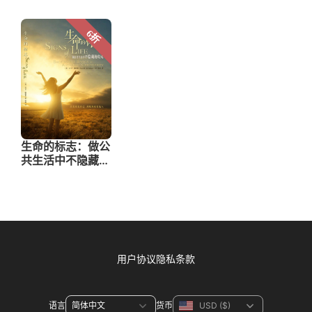
用户协议
隐私条款
语言
货币