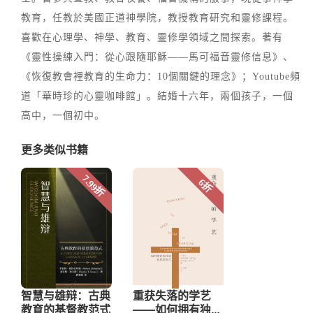
教育，任教於美國正道神學院，教授教育研究和靈修課程。
喜歡在心理學、神學、教育、靈修學領域之間探索。著有
《靈性操練入門：從心跟隨耶穌——馬可福音靈修信息》、
《恢復教會裡教育的生命力：10個關鍵的理念》；Youtube頻
道「華時珍的心靈咖啡館」。結婚十六年，兩個孩子，一個
高中，一個初中。
更多类似书籍