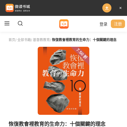
登录
注册
首页
/
全部书籍
/
基督教教育
/
恢復教會裡教育的生命力：十個關鍵的理念
7.50 折
恢復教會裡教育的生命力：十個關鍵的理念