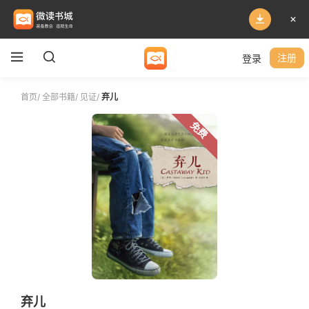
登录
注册
首页
/
全部书籍
/
见证
/
弃儿
免费
弃儿