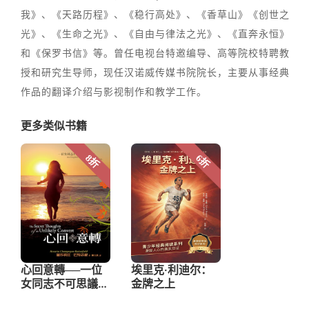
我》、《天路历程》、《稳行高处》、《香草山》《创世之
光》、《生命之光》、《自由与律法之光》、《直奔永恒》
和《保罗书信》等。曾任电视台特邀编导、高等院校特聘教
授和研究生导师，现任汉诺威传媒书院院长，主要从事经典
作品的翻译介绍与影视制作和教学工作。
更多类似书籍