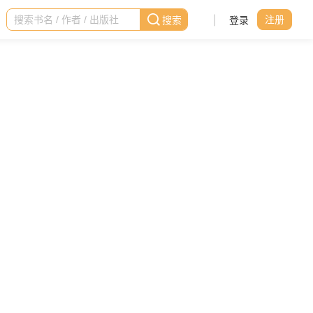
|
登录
注册