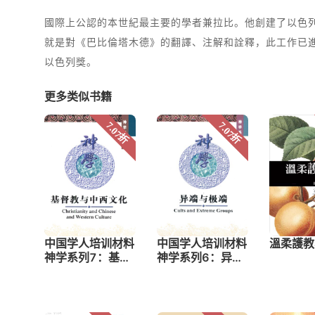
國際上公認的本世紀最主要的學者兼拉比。他創建了以色
就是對《巴比倫塔木德》的翻譯、注解和詮釋，此工作已進
以色列獎。
更多类似书籍