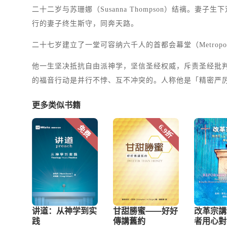
二十二岁与苏珊娜（Susanna Thompson）结褵
行的妻子终生斯守，同奔天路。
二十七岁建立了一堂可容纳六千人的首都会幕堂（Metropoli
他一生坚决抵抗自由派神学，坚信圣经权威，斥责圣经批
的福音行动是并行不悖、互不冲突的。人称他是「精密严
更多类似书籍