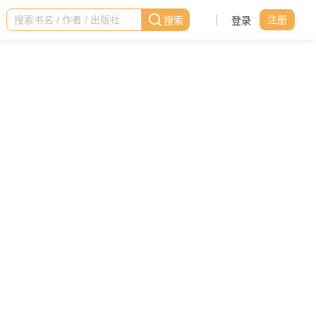
|
登录
注册