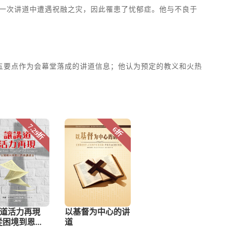
己也在一次讲道中遭遇祝融之灾，因此罹患了忧郁症。他与不良于
五要点作为会幕堂落成的讲道信息；他认为预定的教义和火热