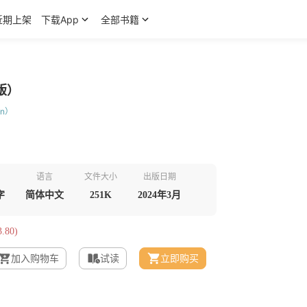
近期上架
下载App
全部书籍
版）
on）
语言
文件大小
出版日期
字
简体中文
251K
2024年3月
.80)
加入购物车
试读
立即购买