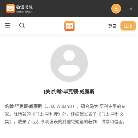
登录
注册
[美]约翰·毕克顿·威廉斯
约翰·毕克顿·威廉斯
（J. B. Williams），研究马太·亨利生平的专
家。除所著的《马太·亨利传》外，还编辑发表了《马太·亨利文
集》，收录了马太·亨利发表的其他较短篇的著作、讲章和信函。