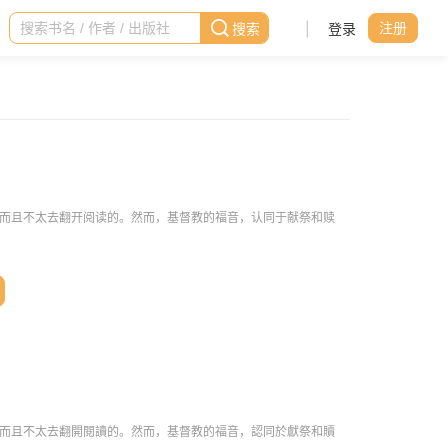
|
登录
注册