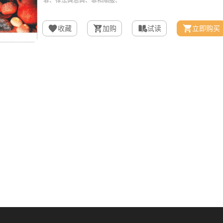
收藏
加购
试读
立即购买