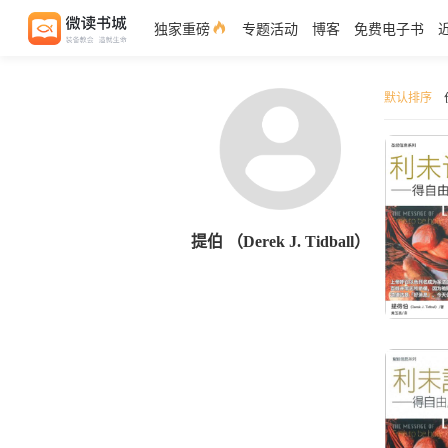
独家重磅
专题活动
博客
免费电子书
默认排序
提伯 （Derek J. Tidball）