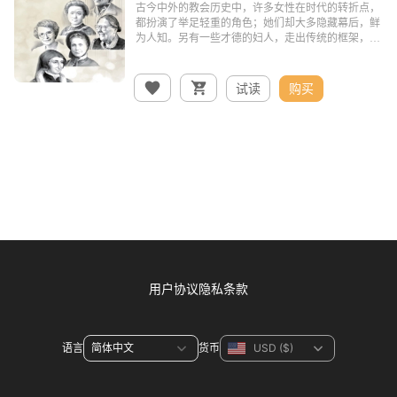
试读
购买
用户协议
隐私条款
语言
货币