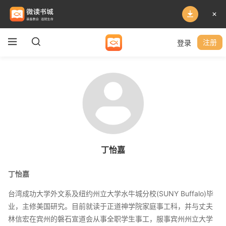
登录
注册
丁怡嘉
丁怡嘉
台湾成功大学外文系及纽约州立大学水牛城分校(SUNY Buffalo)毕
业，主修美国研究。目前就读于正道神学院家庭事工科，并与丈夫
林信宏在宾州的磐石宣道会从事全职学生事工，服事宾州州立大学