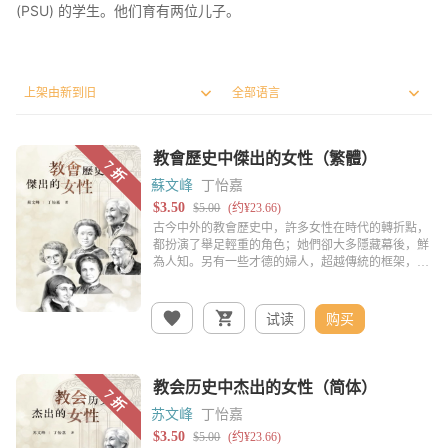
(PSU) 的学生。他们育有两位儿子。
蘇文峰
丁怡嘉
试读
购买
苏文峰
丁怡嘉