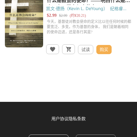
凯文·德扬（Kevin L. DeYoung）
纪格睿
（Greg Gilbert）
试读
购买
用户协议
隐私条款