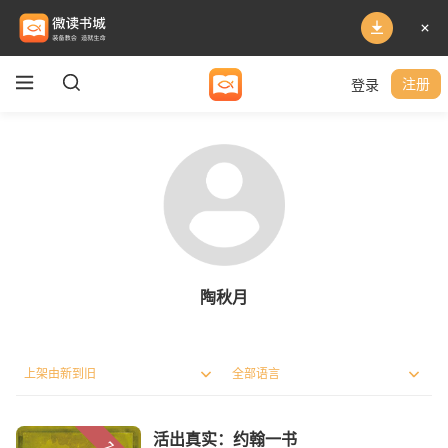
登录
注册
陶秋月