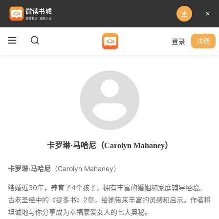
登录
注册
卡罗琳·马哈尼（Carolyn Mahaney）
卡罗琳·马哈尼
（Carolyn Mahaney）
结婚近30年，养育了4个孩子，拥有丰富的婚姻和家庭辅导经验。
古老圣经中的《提多书》2章，给她带来丰富的灵感和启示。作者将
坦诚地与你分享成为幸福蒙爱女人的七大奥秘。