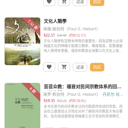
试读
购买
保羅·赫伯特（Paul G. Hiebert）
试读
购买
保罗·希伯特（Paul G. Hiebert）
丹尼尔·肖
（Danicl Shaw）
泰特·帖恩努（Tite
Tienou）