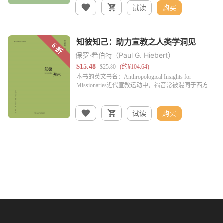
试读
购买
保罗·希伯特（Paul G. Hiebert）
试读
购买