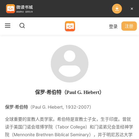
登录
注册
保罗·希伯特（Paul G. Hiebert）
保罗·希伯特
（Paul G. Hiebert, 1932-2007）
全球重要的宣教人类学家。希伯特是宣教士子女，生于印度。曾就
读于美国门诺会塔博学院（Tabor College）和门诺弟兄会圣经神学
院（Mennonite Brethren Biblical Seminary），并于明尼苏达大学