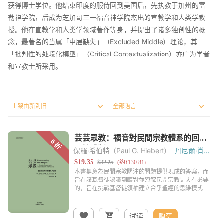
获得博士学位。他结束印度的服侍回到美国后，先执教于加州的富
勒神学院，后成为芝加哥三一福音神学院杰出的宣教学和人类学教
授。他在宣教学和人类学领域著作等身，并提出了诸多独创性的概
念，最著名的当属「中层缺失」（Excluded Middle）理论，其
「批判性的处境化模型」（Critical Contextualization）亦广为学者
和宣教士所采用。
保羅·希伯特（Paul G. Hiebert）
丹尼爾·肖
（Danicl Shaw）
泰特·帖恩努（Tite
Tienou）
试读
购买