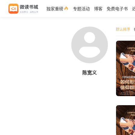
独家重磅
专题活动
博客
免费电子书
默认排序
陈宽义