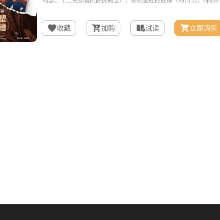
收藏
加购
试读
立即购买