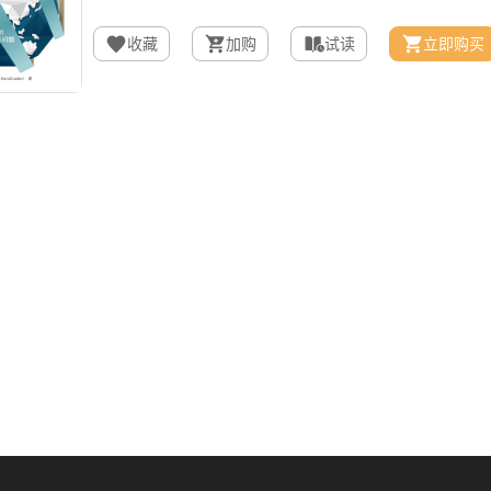
收藏
加购
试读
立即购买