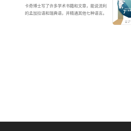
卡奇博士写了许多学术书籍和文章，能说流利
的孟加拉语和瑞典语，并精通其他七种语言。