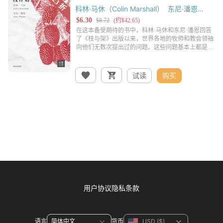
科林·马休（Colin Marshall）
东尼·潘恩
（Tony Payne）
试读
购买
用户协议
隐私条款
语言
货币