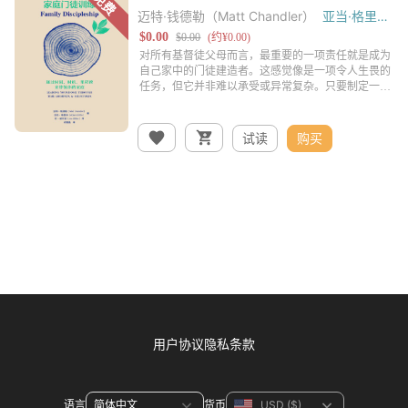
迈特·钱德勒（Matt Chandler）
亚当·格里芬
（Adam Griffin）
试读
购买
用户协议
隐私条款
语言
货币