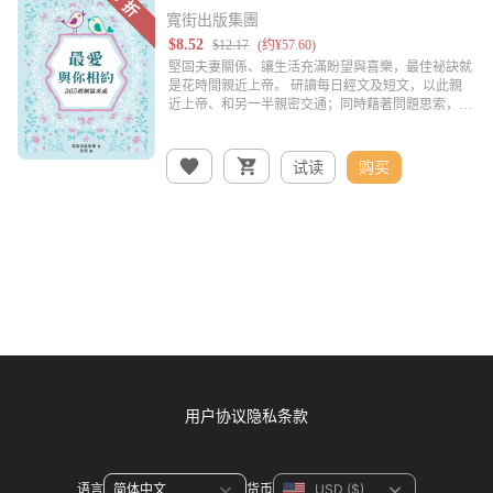
寬街出版集團
试读
购买
用户协议
隐私条款
语言
货币