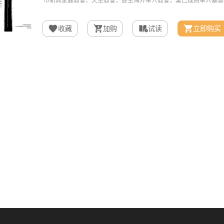
收藏
加购
试读
立即购买