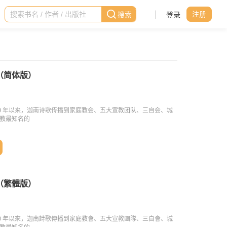
|
登录
注册