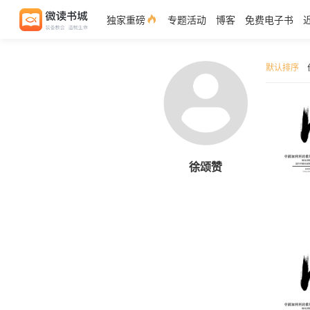
独家重磅
专题活动
博客
免费电子书
默认排序
徐颂赞