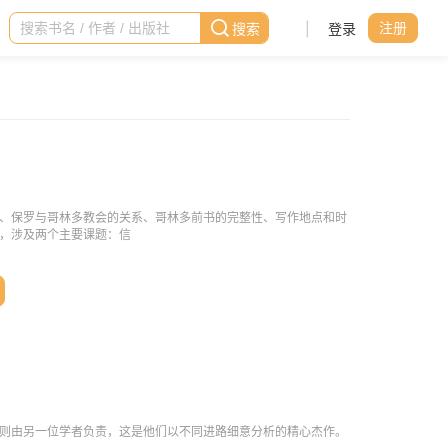
|
登录
注册