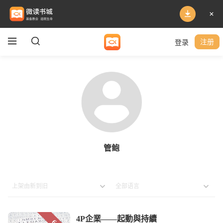
登录
注册
管鲍