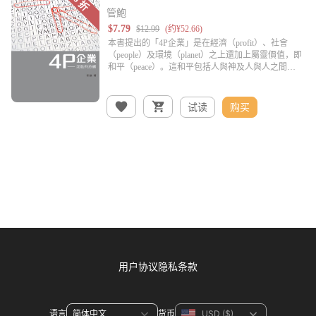
管鮑
试读
购买
用户协议
隐私条款
语言
货币