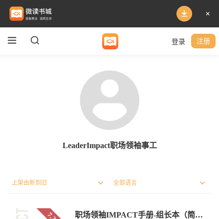
登录
注册
LeaderImpact职场领袖事工