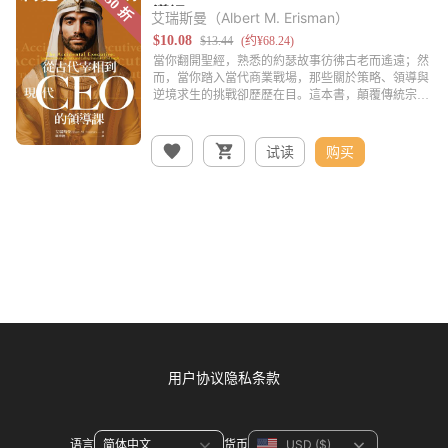
艾瑞斯曼（Albert M. Erisman）
试读
购买
用户协议
隐私条款
语言
货币