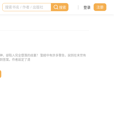
|
登录
注册