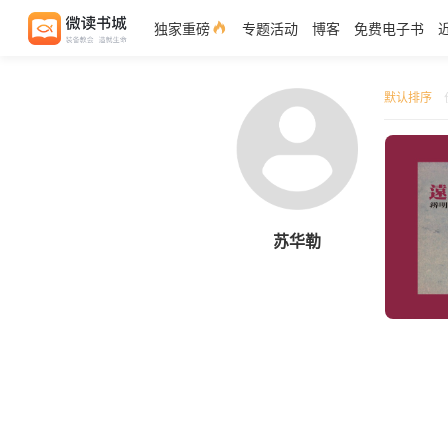
独家重磅
专题活动
博客
免费电子书
默认排序
苏华勒