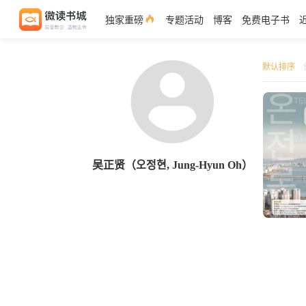
独家重磅
专题活动
博客
免费电子书
默认排序
吴正贤（오정현, Jung-Hyun Oh）