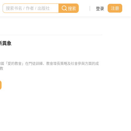
|
登录
注册