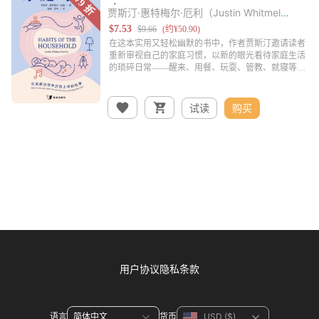
贾斯汀·惠特梅尔·厄利（Justin Whitmel
Earley）
试读
购买
用户协议
隐私条款
语言
货币