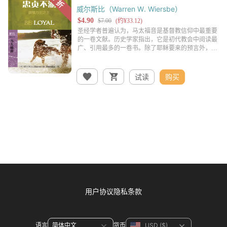
威尔斯比（Warren W. Wiersbe）
试读
购买
用户协议
隐私条款
语言
货币