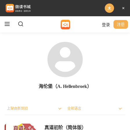
登录
注册
海伦堡（A. Hellenbroek）