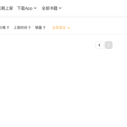
近期上架
下载App
全部书籍
价格
上架时间
销量