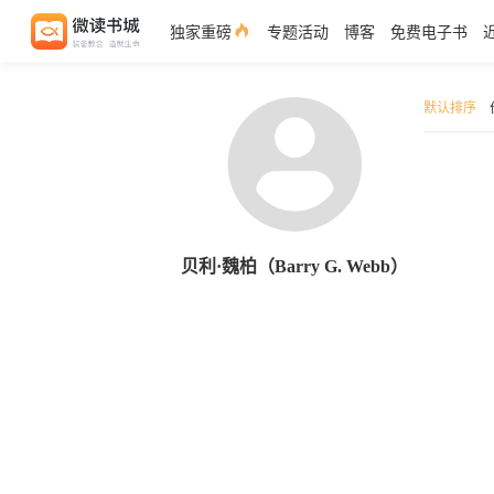
独家重磅
专题活动
博客
免费电子书
默认排序
贝利·魏柏（Barry G. Webb）