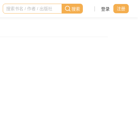
|
登录
注册