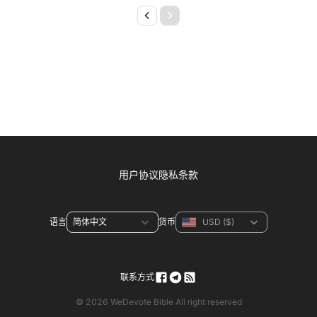
用户协议
隐私条款
语言
货币
联系方式
© 2026 WeDevote Bible All right reserved