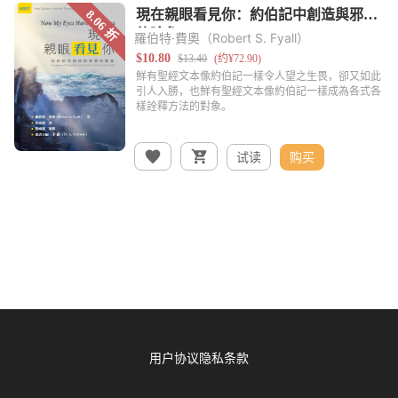
羅伯特·費奧（Robert S. Fyall）
试读
购买
用户协议
隐私条款