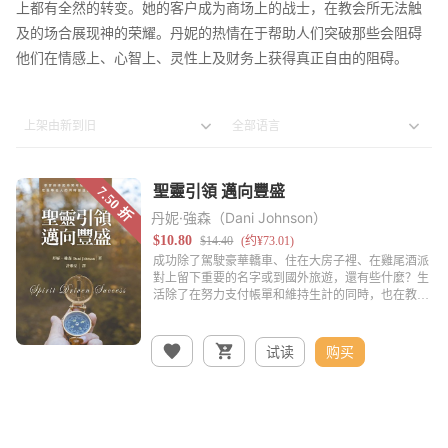
上都有全然的转变。她的客户成为商场上的战士，在教会所无法触
及的场合展现神的荣耀。丹妮的热情在于帮助人们突破那些会阻碍
他们在情感上、心智上、灵性上及财务上获得真正自由的阻碍。
丹妮·強森（Dani Johnson）
试读
购买