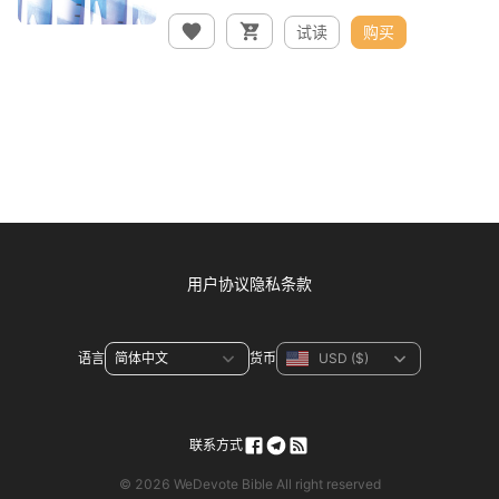
试读
购买
用户协议
隐私条款
语言
货币
联系方式
© 2026 WeDevote Bible All right reserved