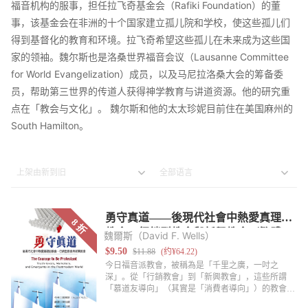
福音机构的服事，担任拉飞奇基金会（Rafiki Foundation）的董
事，该基金会在非洲的十个国家建立孤儿院和学校，使这些孤儿们
得到基督化的教育和环境。拉飞奇希望这些孤儿在未来成为这些国
家的领袖。魏尔斯也是洛桑世界福音会议（Lausanne Committee
for World Evangelization）成员，以及马尼拉洛桑大会的筹备委
员，帮助第三世界的传道人获得神学教育与讲道资源。他的研究重
点在「教会与文化」。 魏尔斯和他的太太珍妮目前住在美国麻州的
South Hamilton。
魏爾斯（David F. Wells）