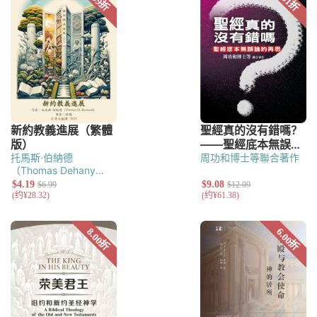
托馬斯·伯納德
周功和博士等聯合著作
（Thomas Dehany
Bernard）