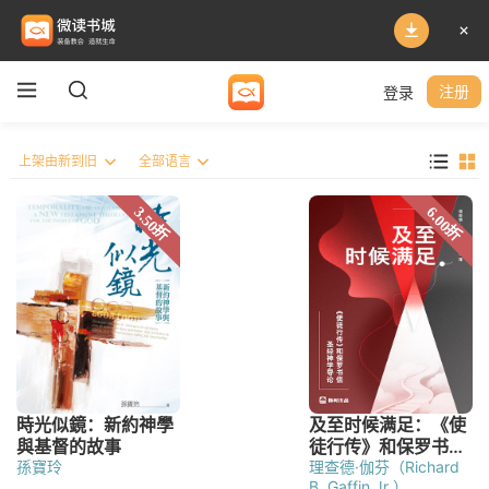
登录
注册
孫寶玲
理查德·伽芬（Richard
B. Gaffin Jr.）