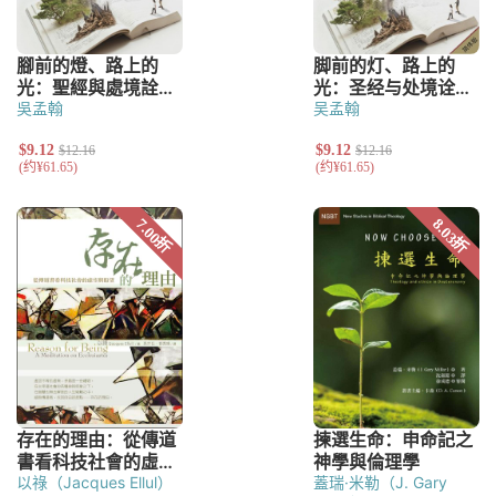
吳孟翰
吴孟翰
以祿（Jacques Ellul）
蓋瑞·米勒（J. Gary