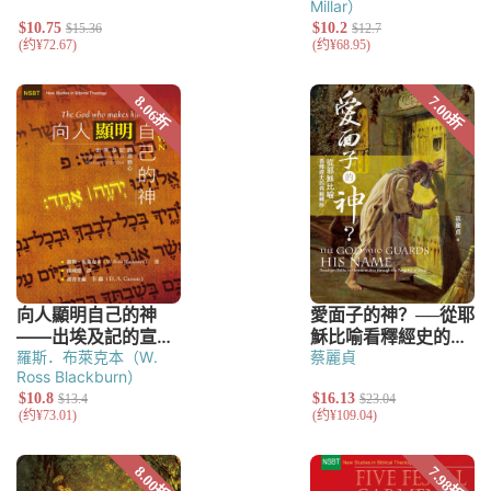
Millar）
羅斯．布萊克本（W.
蔡麗貞
Ross Blackburn）