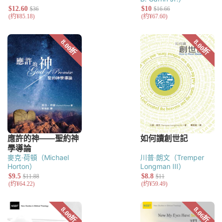
麥克·荷頓（Michael
川普‧朗文（Tremper
Horton）
Longman III）