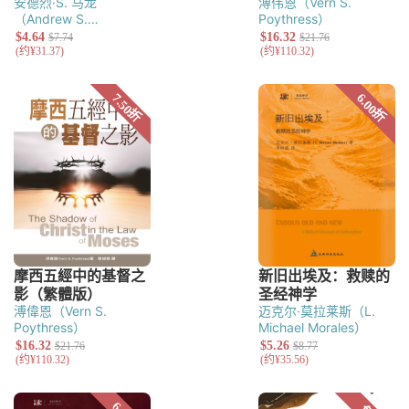
安德烈·S. 马龙
溥伟恩（Vern S.
（Andrew S.
Poythress）
Malone）
溥偉恩（Vern S.
迈克尔·莫拉莱斯（L.
Poythress）
Michael Morales）