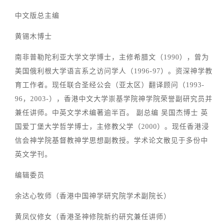
中文版总主编
黄锡木博士
南非普勒陀利亚大学文学博士，主修希腊文（1990），曾为
美国俄利根大学语言系之访问学人（1996-97）。资深神学教
育工作者。现任联合圣经公会（亚太区）翻译顾问（1993-
96，2003-），香港中文大学崇基学院神学院荣誉副研究员并
兼任讲师。中英文学术编著逾半百。 副总编 吴国杰博士 英
国爱丁堡大学哲学博士，主修教父学（2000）。现任香港浸
信会神学院基督教神学思想副教授。学术论文散见于多份中
英文学刊。
编辑委员
余达心牧师（香港中国神学研究院学术副院长）
黄凤仪修女（香港圣神修院新约研究兼任讲师）