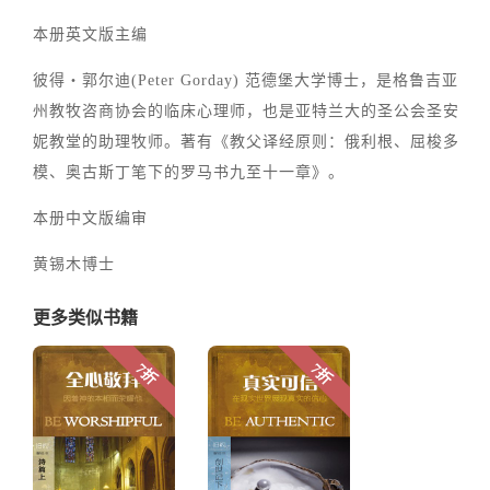
本册英文版主编
彼得‧郭尔迪(Peter Gorday) 范德堡大学博士，是格鲁吉亚
州教牧咨商协会的临床心理师，也是亚特兰大的圣公会圣安
妮教堂的助理牧师。著有《教父译经原则：俄利根、屈梭多
模、奥古斯丁笔下的罗马书九至十一章》。
本册中文版编审
黄锡木博士
更多类似书籍