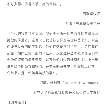
不可多得、值得人手一部的巨著。」
周联华牧师
台湾世界展望会董事长
「当代的牧者并不孤单。我们不是第一批奋力迎接宣讲福音
挑战的传道者。这套《古代基督信仰圣经注释丛书》，叫我
们能与过去的同工对话；他们在这蒙召的行列中，走在我们
前面，如同云彩一般的见证人。这套注释丛书能够使我们领
会他们深邃的属灵洞见，以及他们对今日诠释和宣讲上帝话
语所给予的鼓舞和指引。在牧者的藏书中，能够加上这样一
套丛书，是一件何等美妙的事！」
威廉．维利蒙（William H. Willimon）
杜克大学附属礼拜堂教长及基督徒事工教授
【编者简介】