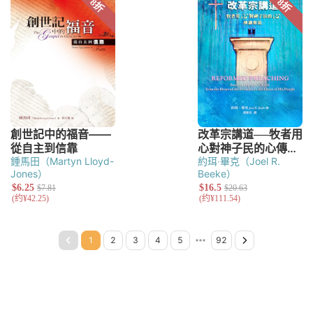
鍾馬田（Martyn Lloyd-
約珥‧畢克（Joel R.
Jones）
Beeke）