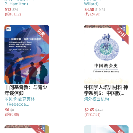
P. Hamilton）
Willard）
丽贝卡·麦克劳林
海外校园机构
（Rebecca
McLaughlin）