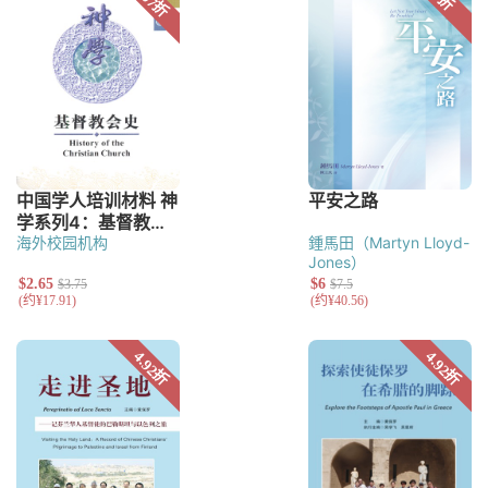
海外校园机构
鍾馬田（Martyn Lloyd-
Jones）