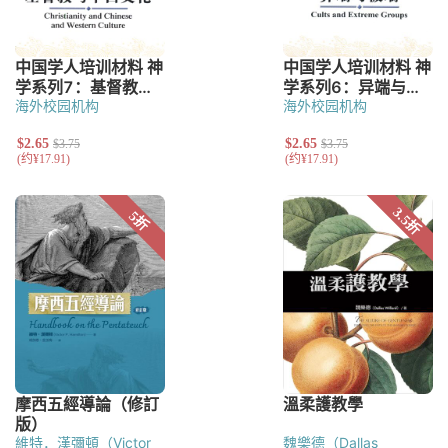
海外校园机构
海外校园机构
維特．漢彌頓（Victor
魏樂德（Dallas